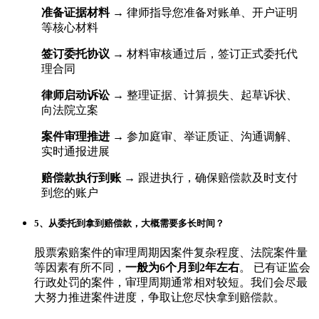
准备证据材料
→ 律师指导您准备对账单、开户证明
等核心材料
签订委托协议
→ 材料审核通过后，签订正式委托代
理合同
律师启动诉讼
→ 整理证据、计算损失、起草诉状、
向法院立案
案件审理推进
→ 参加庭审、举证质证、沟通调解、
实时通报进展
赔偿款执行到账
→ 跟进执行，确保赔偿款及时支付
到您的账户
5、从委托到拿到赔偿款，大概需要多长时间？
股票索赔案件的审理周期因案件复杂程度、法院案件量
等因素有所不同，
一般为6个月到2年左右
。 已有证监会
行政处罚的案件，审理周期通常相对较短。我们会尽最
大努力推进案件进度，争取让您尽快拿到赔偿款。