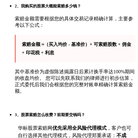
2、我购买的股票大概能索赔多少钱？
索赔金额需要根据您的具体交易记录精确计算，主要参
考以下公式：
索赔金额 ≈（买入均价 - 基准价）× 可索赔股数 + 佣金
+ 印花税 + 利息
其中基准价为虚假陈述揭露日后累计换手率达100%期间
的收盘均价。 您可以先联系我们的律师进行初步估算，
正式委托后我们会根据您的完整对账单精确计算索赔金
额。
3、股票索赔怎么收费？前期要交钱吗？
华标股票索赔网
优先采用全风险代理模式
，客户也可
自行选择其他代理模式，风险代理郑重承诺：
不成