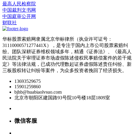
最高人民检察院
中国裁判文书网
中国庭审公开网
财联社
华标股票索赔网隶属北京华标律所（执业许可证号：
31110000571277441X），是专注于国内上市公司股票索赔纠
纷。团队深耕证券维权领域多年，精通《证券法》、《最高人
民法院关于审理证券市场虚假陈述侵权民事赔偿案件的若干规
定》等法律法规，已成功代理数起证券虚假陈述责任纠纷、新
三板股权转让纠纷等案件，为众多投资者挽回了经济损失。
13693529675
15901259860
bjhb@huabiaolvsuo.com
北京市朝阳区建国路93号院10号楼18层1809室
微信客服