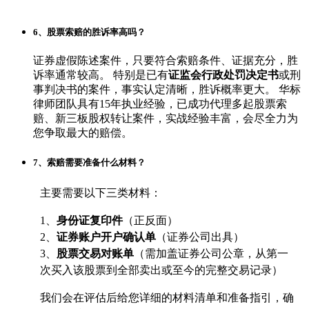
6、股票索赔的胜诉率高吗？
证券虚假陈述案件，只要符合索赔条件、证据充分，胜
诉率通常较高。 特别是已有
证监会行政处罚决定书
或刑
事判决书的案件，事实认定清晰，胜诉概率更大。 华标
律师团队具有15年执业经验，已成功代理多起股票索
赔、新三板股权转让案件，实战经验丰富，会尽全力为
您争取最大的赔偿。
7、索赔需要准备什么材料？
主要需要以下三类材料：
1、
身份证复印件
（正反面）
2、
证券账户开户确认单
（证券公司出具）
3、
股票交易对账单
（需加盖证券公司公章，从第一
次买入该股票到全部卖出或至今的完整交易记录）
我们会在评估后给您详细的材料清单和准备指引，确