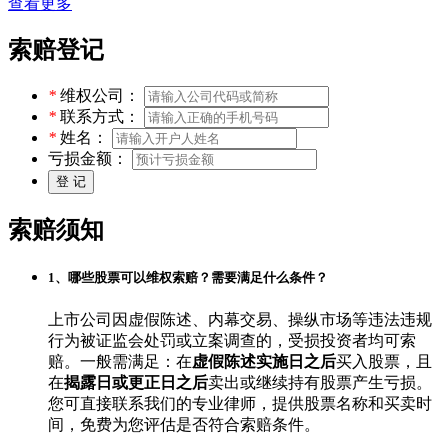
查看更多
索赔登记
*
维权公司：
*
联系方式：
*
姓名：
亏损金额：
索赔须知
1、哪些股票可以维权索赔？需要满足什么条件？
上市公司因虚假陈述、内幕交易、操纵市场等违法违规
行为被证监会处罚或立案调查的，受损投资者均可索
赔。一般需满足：在
虚假陈述实施日之后
买入股票，且
在
揭露日或更正日之后
卖出或继续持有股票产生亏损。
您可直接联系我们的专业律师，提供股票名称和买卖时
间，免费为您评估是否符合索赔条件。