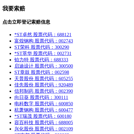
我要索赔
点击立即登记索赔信息
*ST卓然
股票代码：688121
富煌钢构
股票代码：002743
ST荣科
股票代码：300290
*ST萃华
股票代码：002731
铂力特
股票代码：688333
启迪设计
股票代码：300500
ST章鼓
股票代码：002598
天普股份
股票代码：605255
佳先股份
股票代码：920489
信邦制药
股票代码：002390
向日葵
股票代码：300111
电科数字
股票代码：600850
杭萧钢构
股票代码：600477
*ST瑞茂
股票代码：600180
容百科技
股票代码：688005
兴化股份
股票代码：002109