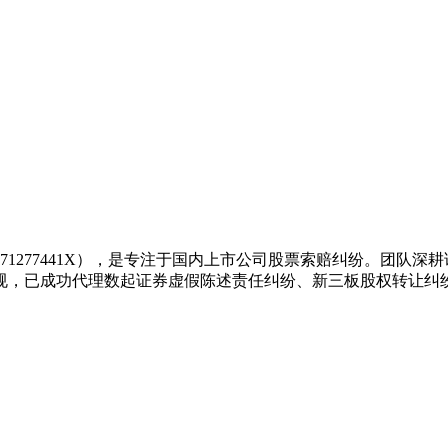
0571277441X），是专注于国内上市公司股票索赔纠纷。团
规，已成功代理数起证券虚假陈述责任纠纷、新三板股权转让纠