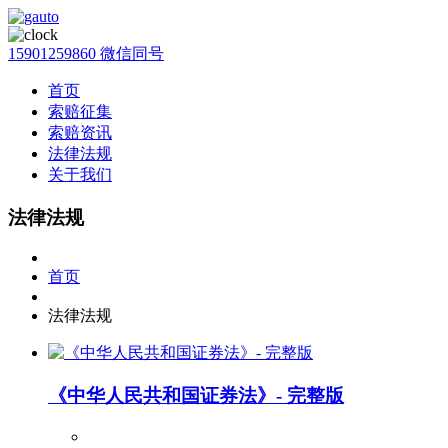
15901259860 微信同号
首页
索赔征集
索赔资讯
法律法规
关于我们
法律法规
首页
法律法规
《中华人民共和国证券法》- 完整版