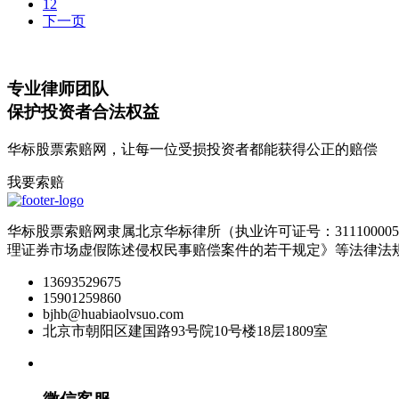
1
2
下一页
专业律师团队
保护投资者合法权益
华标股票索赔网，让每一位受损投资者都能获得公正的赔偿
我要索赔
华标股票索赔网隶属北京华标律所（执业许可证号：3111000
理证券市场虚假陈述侵权民事赔偿案件的若干规定》等法律法
13693529675
15901259860
bjhb@huabiaolvsuo.com
北京市朝阳区建国路93号院10号楼18层1809室