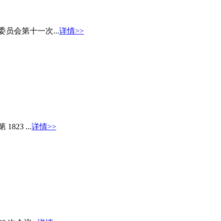
员会第十一次...
详情>>
23 ...
详情>>