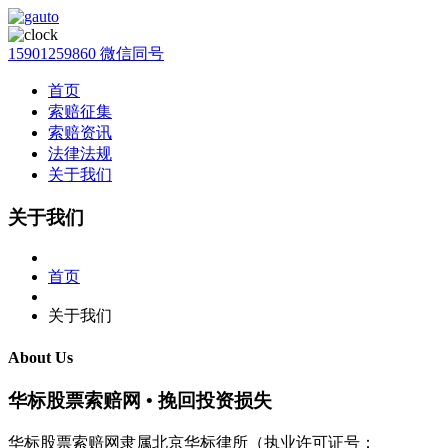
15901259860 微信同号
首页
索赔征集
索赔资讯
法律法规
关于我们
关于我们
首页
关于我们
About Us
华标股票索赔网 • 挽回投资损失
华标股票索赔网隶属北京华标律所（执业许可证号：