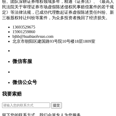
纷。团队深耕证券维权领域多年，精通《证券法》、《最高人
民法院关于审理证券市场虚假陈述侵权民事赔偿案件的若干规
定》等法律法规，已成功代理数起证券虚假陈述责任纠纷、新
三板股权转让纠纷等案件，为众多投资者挽回了经济损失。
13693529675
15901259860
bjhb@huabiaolvsuo.com
北京市朝阳区建国路93号院10号楼18层1809室
微信客服
微信公众号
我要索赔
提交
留下您的联系方式，我们会派专人为您服务