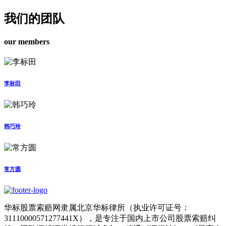
我们的团队
our members
李标田
韩巧玲
常方圆
华标股票索赔网隶属北京华标律所（执业许可证号：
31110000571277441X），是专注于国内上市公司股票索赔纠